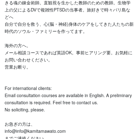
きる魂の錬金術師。直観視を生かした教師のための教師。生物学
上の父によるDVで複雑性PTSDの当事者。旅好きで時々バリ島な
どへ
自分で自分を救う、心(脳・神経)身体のケアをしてきた人たちの新
時代のソウル・ファミリーを作ってます。
海外の方へ。
メール相談コースであれば英語OK。事前ヒアリング要。お気軽に
お問い合わせください。
営業お断り。
For international clients:
Email consultation courses are available in English. A preliminary
consultation is required. Feel free to contact us.
No soliciting, please.
お急ぎの方は、
info@info@kamitamawato.com
までご連絡ください。