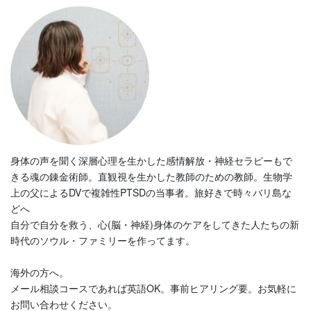
身体の声を聞く深層心理を生かした感情解放・神経セラピーもで
きる魂の錬金術師。直観視を生かした教師のための教師。生物学
上の父によるDVで複雑性PTSDの当事者。旅好きで時々バリ島な
どへ
自分で自分を救う、心(脳・神経)身体のケアをしてきた人たちの新
時代のソウル・ファミリーを作ってます。
海外の方へ。
メール相談コースであれば英語OK。事前ヒアリング要。お気軽に
お問い合わせください。