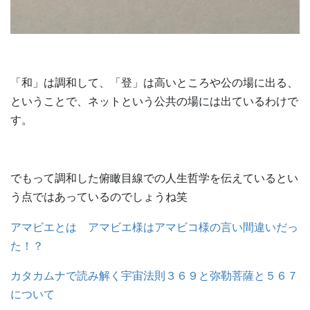
「和」は調和して、「登」は高いところや公の場に出る、
ということで、ネットという公共の場には出ているわけで
す。
でもって調和した俯瞰目線での人生哲学を伝えているとい
う点ではあっているのでしょうね笑
アマビエとは アマビエ様はアマビコ様の言い間違いだっ
た！？
カタカムナで読み解く宇宙法則３６９と弥勒菩薩と５６７
について