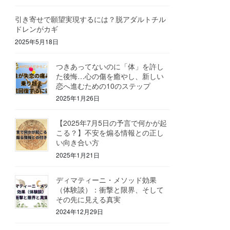
引き寄せで願望実現するには？脱アダルトチル
ドレンがカギ
2025年5月18日
つきあってないのに「体」を許し
た後悔…心の傷を癒やし、新しい
恋へ進むための10のステップ
2025年1月26日
【2025年7月5日の予言で何かが起
こる？】不安を煽る情報との正し
い向き合い方
2025年1月21日
ディマティーニ・メソッド効果
（体験談）：衝撃と限界、そして
その先に見える真実
2024年12月29日