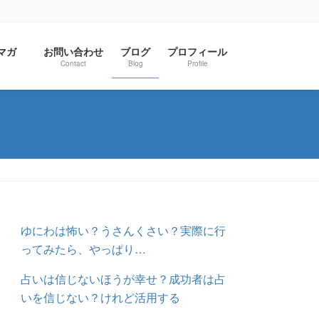
ルマガ
お問い合わせ
ブログ
プロフィール
Contact
Blog
Profile
ゆにわは怖い？うさんくさい？実際に行
ってみたら、やっぱり…
占いは信じないほうが幸せ？成功者は占
いを信じない？けれど活用する