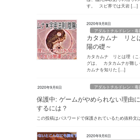
す。 スピ界では天岩 […]
2020年9月8日
アダルトチルドレン・毒
カタカムナ リと
陽の礎～
カタカムナ リとは理（こ
グは、 カタカムナが難し
カムナを知りた […]
アダルトチルドレン・毒
2020年9月6日
保護中: ゲームがやめられない理由
するには？
この投稿はパスワードで保護されているため抜粋文
2020年9月6日