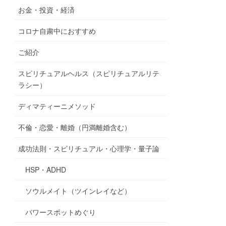
お金・投資・経済
コロナ自粛中におすすめ
ご紹介
スピリチュアルヘルス（スピリチュアルリテ
ラシー）
ディマティーニメソッド
不倫・恋愛・離婚（円満離婚含む）
成功法則・スピリチュアル・心理学・量子論
HSP・ADHD
ソウルメイト（ツインレイなど）
パワースポットめぐり