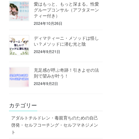
愛はもっと、もっと深まる。性愛
グループコンサル（アフタヌーン
ティー付き）
2024年10月26日
ディマティーニ・メソッドは怪し
い？メソッドに潜む光と陰
2024年9月21日
充足感が呼ぶ奇跡！引きよせの法
則で望みが叶う！
2024年9月2日
カテゴリー
アダルトチルドレン・毒親育ちのための自己
啓発・セルフコーチング・セルフマネジメン
ト