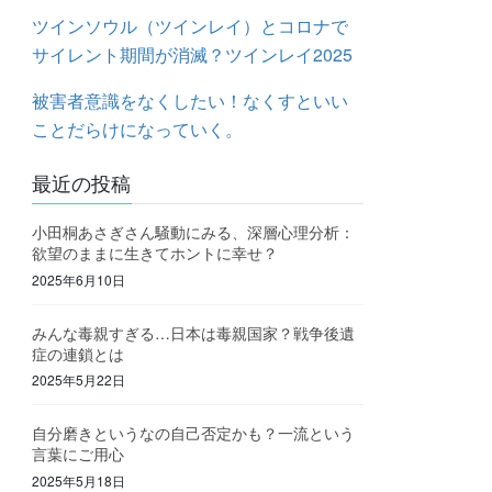
ツインソウル（ツインレイ）とコロナで
サイレント期間が消滅？ツインレイ2025
被害者意識をなくしたい！なくすといい
ことだらけになっていく。
最近の投稿
小田桐あさぎさん騒動にみる、深層心理分析：
欲望のままに生きてホントに幸せ？
2025年6月10日
みんな毒親すぎる…日本は毒親国家？戦争後遺
症の連鎖とは
2025年5月22日
自分磨きというなの自己否定かも？一流という
言葉にご用心
2025年5月18日