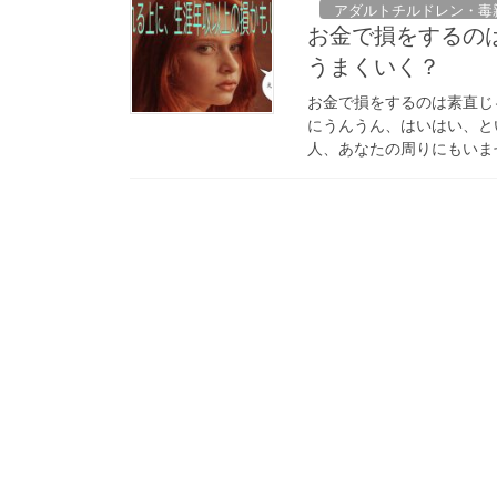
アダルトチルドレン・毒
お金で損をするの
うまくいく？
お金で損をするのは素直じ
にうんうん、はいはい、と
人、あなたの周りにもいませ