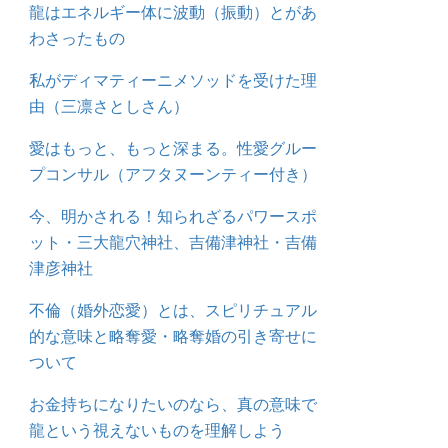
龍はエネルギー体に波動（振動）とがあ
わさったもの
私がディマティーニメソッドを受けた理
由（三凛さとしさん）
愛はもっと、もっと深まる。性愛グルー
プコンサル（アフタヌーンティー付き）
今、明かされる！知られざるパワースポ
ット・三大龍穴神社、吉備津神社・吉備
津彦神社
不倫（婚外恋愛）とは、スピリチュアル
的な意味と略奪愛・略奪婚の引き寄せに
ついて
お金持ちになりたいのなら、真の意味で
龍という視えないものを理解しよう