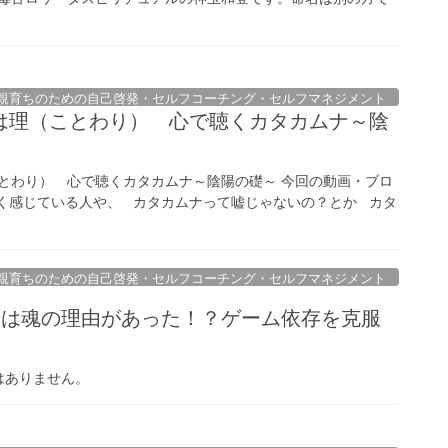
親育ちのための自己啓発・セルフコーチング・セルフマネジメント
は理（ことわり） 心で聴くカタカムナ～陰
とわり） 心で聴くカタカムナ～陰陽の礎～ 今回の動画・ブロ
く感じている人や、 カタカムナって嘘じゃないの？とか カタ
親育ちのための自己啓発・セルフコーチング・セルフマネジメント
には魂の理由があった！？ゲーム依存を克服
はありません。