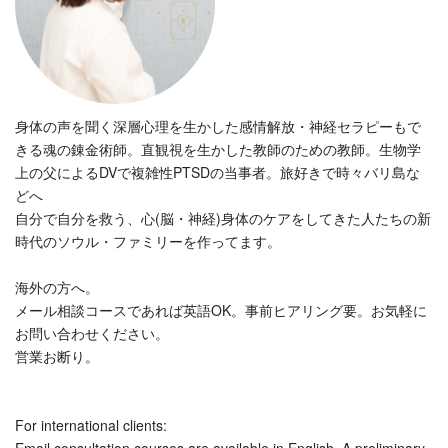
身体の声を聞く深層心理を生かした感情解放・神経セラピーもで
きる魂の錬金術師。直観視を生かした教師のための教師。生物学
上の父によるDVで複雑性PTSDの当事者。旅好きで時々バリ島な
どへ
自分で自分を救う、心(脳・神経)身体のケアをしてきた人たちの新
時代のソウル・ファミリーを作ってます。
海外の方へ。
メール相談コースであれば英語OK。事前ヒアリング要。お気軽に
お問い合わせください。
営業お断り。
For international clients: