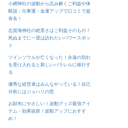
小網神社の波動から読み解くご利益や体
験談：仕事運・金運アップで口コミで超
有名！
志賀海神社の絶景さはご利益そのもの！
死ぬまでに一度は訪れたいパワースポッ
ト
ツインソウルが亡くなった！永遠の別れ
を受け入れると新しいパラレルに移行す
る
優秀な経営者はみんなやっている！自己
分析にはジョハリの窓
お財布にやさしい！波動グッズ最強アイ
テム・効果抜群！波動アップにおすす
め！