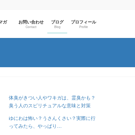
ルマガ
お問い合わせ
ブログ
プロフィール
Contact
Blog
Profile
体臭がきつい人やワキガは、霊臭かも？
臭う人のスピリチュアルな意味と対策
ゆにわは怖い？うさんくさい？実際に行
ってみたら、やっぱり…