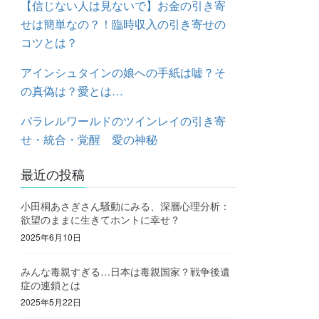
【信じない人は見ないで】お金の引き寄
せは簡単なの？！臨時収入の引き寄せの
コツとは？
アインシュタインの娘への手紙は嘘？そ
の真偽は？愛とは…
パラレルワールドのツインレイの引き寄
せ・統合・覚醒 愛の神秘
最近の投稿
小田桐あさぎさん騒動にみる、深層心理分析：
欲望のままに生きてホントに幸せ？
2025年6月10日
みんな毒親すぎる…日本は毒親国家？戦争後遺
症の連鎖とは
2025年5月22日