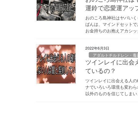
運鈴で恋愛運アッ
おのころ島神社はヤバいく
ばんは、マインドセットで
お金持ちのお抱えアカシックヒ
2022年6月3日
アダルトチルドレン・毒
ツインレイに出会
ているの？
ツインレイに出会える人の
ナでいろいろ環境も変わら
以外のものを信じてしまいま