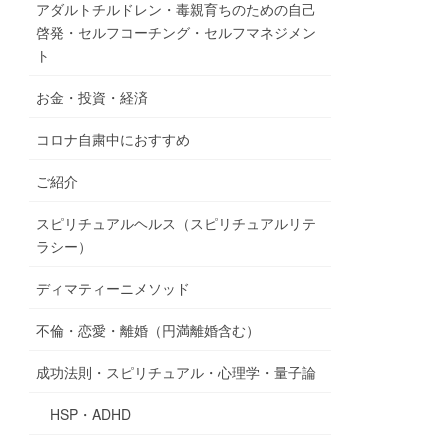
アダルトチルドレン・毒親育ちのための自己
啓発・セルフコーチング・セルフマネジメン
ト
お金・投資・経済
コロナ自粛中におすすめ
ご紹介
スピリチュアルヘルス（スピリチュアルリテ
ラシー）
ディマティーニメソッド
不倫・恋愛・離婚（円満離婚含む）
成功法則・スピリチュアル・心理学・量子論
HSP・ADHD