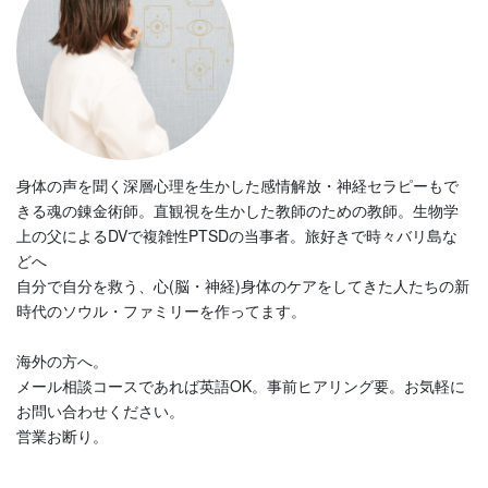
身体の声を聞く深層心理を生かした感情解放・神経セラピーもで
きる魂の錬金術師。直観視を生かした教師のための教師。生物学
上の父によるDVで複雑性PTSDの当事者。旅好きで時々バリ島な
どへ
自分で自分を救う、心(脳・神経)身体のケアをしてきた人たちの新
時代のソウル・ファミリーを作ってます。
海外の方へ。
メール相談コースであれば英語OK。事前ヒアリング要。お気軽に
お問い合わせください。
営業お断り。