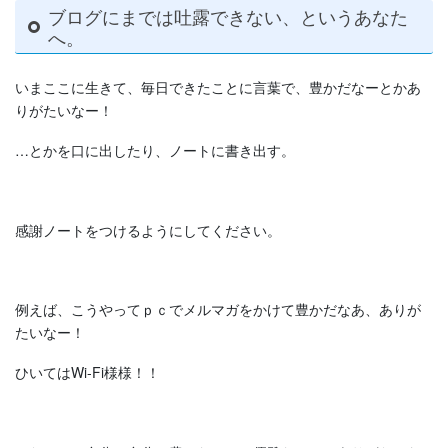
ブログにまでは吐露できない、というあなた
へ。
いまここに生きて、毎日できたことに言葉で、豊かだなーとかあ
りがたいなー！
…とかを口に出したり、ノートに書き出す。
感謝ノートをつけるようにしてください。
例えば、こうやってｐｃでメルマガをかけて豊かだなあ、ありが
たいなー！
ひいてはWi-Fi様様！！