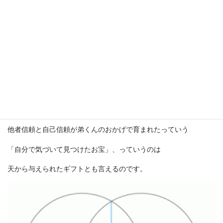
もとから恵まれた人よりも
幸せの感じ方が深くなる。
きちんと不幸と思われることに向き合ったからこそ、
ヒトデさんの場合は、
すばらしい人格形成ができてたり、
他者信頼と自己信頼が弟くんのおかげで育まれたっていう
「自分で気づいて見つけたお宝」、っていうのは
天から与えられたギフトとも言えるのです。