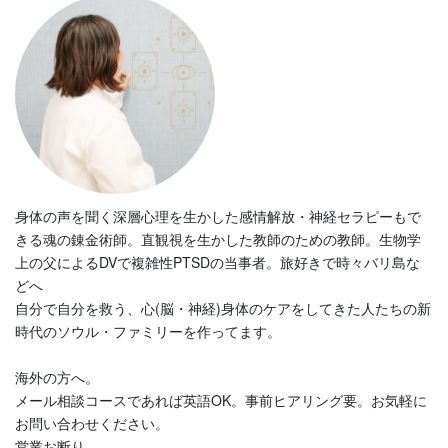
身体の声を聞く深層心理を生かした感情解放・神経セラピーもで
きる魂の錬金術師。直観視を生かした教師のための教師。生物学
上の父によるDVで複雑性PTSDの当事者。旅好きで時々バリ島な
どへ
自分で自分を救う、心(脳・神経)身体のケアをしてきた人たちの新
時代のソウル・ファミリーを作ってます。
海外の方へ。
メール相談コースであれば英語OK。事前ヒアリング要。お気軽に
お問い合わせください。
営業お断り。