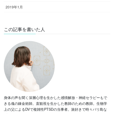
2019年1月
この記事を書いた人
身体の声を聞く深層心理を生かした感情解放・神経セラピーもで
きる魂の錬金術師。直観視を生かした教師のための教師。生物学
上の父によるDVで複雑性PTSDの当事者。旅好きで時々バリ島な