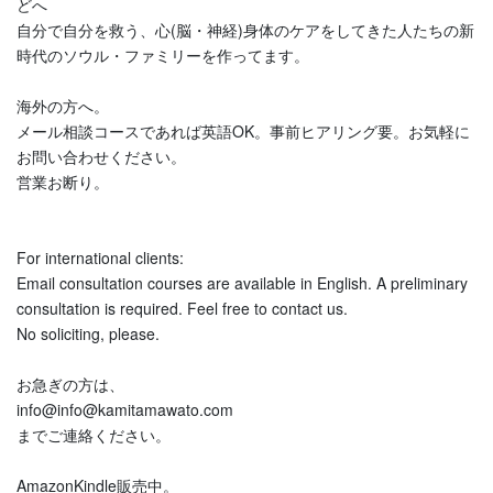
どへ
自分で自分を救う、心(脳・神経)身体のケアをしてきた人たちの新
時代のソウル・ファミリーを作ってます。
海外の方へ。
メール相談コースであれば英語OK。事前ヒアリング要。お気軽に
お問い合わせください。
営業お断り。
For international clients:
Email consultation courses are available in English. A preliminary
consultation is required. Feel free to contact us.
No soliciting, please.
お急ぎの方は、
info@info@kamitamawato.com
までご連絡ください。
AmazonKindle販売中。