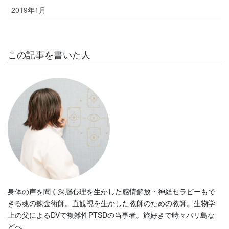
2019年1月
この記事を書いた人
身体の声を聞く深層心理を生かした感情解放・神経セラピーもで
きる魂の錬金術師。直観視を生かした教師のための教師。生物学
上の父によるDVで複雑性PTSDの当事者。旅好きで時々バリ島な
どへ