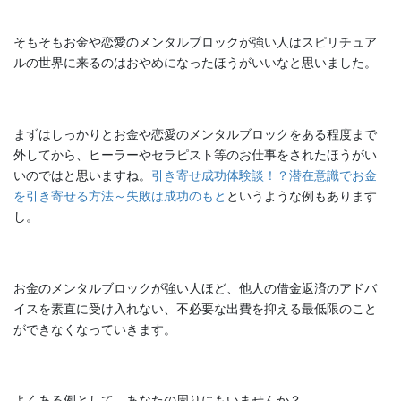
そもそもお金や恋愛のメンタルブロックが強い人はスピリチュア
ルの世界に来るのはおやめになったほうがいいなと思いました。
まずはしっかりとお金や恋愛のメンタルブロックをある程度まで
外してから、ヒーラーやセラピスト等のお仕事をされたほうがい
いのではと思いますね。
引き寄せ成功体験談！？潜在意識でお金
を引き寄せる方法～失敗は成功のもと
というような例もあります
し。
お金のメンタルブロックが強い人ほど、他人の借金返済のアドバ
イスを素直に受け入れない、不必要な出費を抑える最低限のこと
ができなくなっていきます。
よくある例として、あなたの周りにもいませんか？