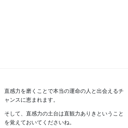
運命の人探しを終わらせる、運
命の人が引き寄せられる直感力
の磨き方６選
直感力を磨くことで本当の運命の人と出会えるチ
ャンスに恵まれます。
そして、直感力の土台は直観力ありきということ
を覚えておいてくださいね。