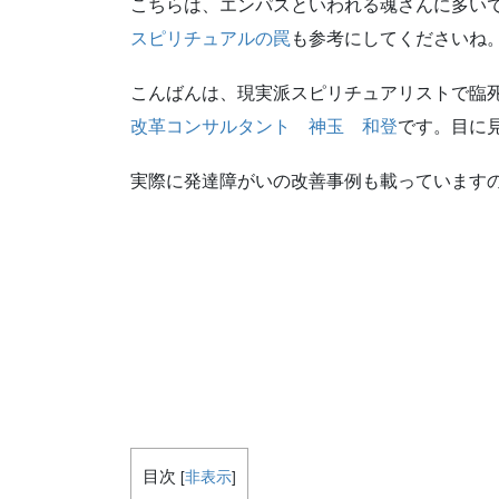
こちらは、エンパスといわれる魂さんに多い
スピリチュアルの罠
も参考にしてくださいね
こんばんは、現実派スピリチュアリストで臨
改革コンサルタント 神玉 和登
です。目に
実際に発達障がいの改善事例も載っています
目次
[
非表示
]