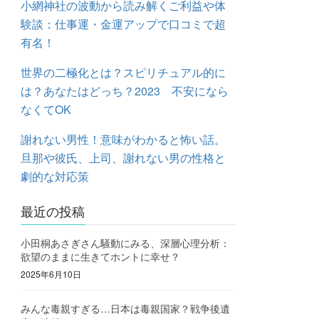
小網神社の波動から読み解くご利益や体
験談：仕事運・金運アップで口コミで超
有名！
世界の二極化とは？スピリチュアル的に
は？あなたはどっち？2023 不安になら
なくてOK
謝れない男性！意味がわかると怖い話。
旦那や彼氏、上司、謝れない男の性格と
劇的な対応策
最近の投稿
小田桐あさぎさん騒動にみる、深層心理分析：
欲望のままに生きてホントに幸せ？
2025年6月10日
みんな毒親すぎる…日本は毒親国家？戦争後遺