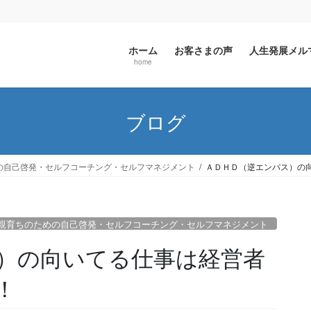
ホーム
お客さまの声
人生発展メ
home
ブログ
の自己啓発・セルフコーチング・セルフマネジメント
ＡＤＨＤ（逆エンパス）の
親育ちのための自己啓発・セルフコーチング・セルフマネジメント
）の向いてる仕事は経営者
！