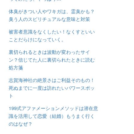
体臭がきつい人やワキガは、霊臭かも？
臭う人のスピリチュアルな意味と対策
被害者意識をなくしたい！なくすといい
ことだらけになっていく。
裏切られるときは波動が変わったサイ
ン？信じてた人に裏切られたときに読む
処方箋
志賀海神社の絶景さはご利益そのもの！
死ぬまでに一度は訪れたいパワースポッ
ト
199式アファメーションメソッドは潜在意
識を活用して恋愛（結婚）もうまく行く
のはなぜ？