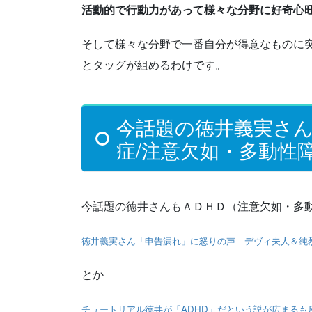
活動的で行動力があって様々な分野に好奇心
そして様々な分野で一番自分が得意なものに
とタッグが組めるわけです。
今話題の徳井義実さ
症/注意欠如・多動性
今話題の徳井さんもＡＤＨＤ（注意欠如・多動
徳井義実さん「申告漏れ」に怒りの声 デヴィ夫人＆純
とか
チュートリアル徳井が「ADHD」だという説が広まる