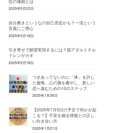
症の連鎖とは
2025年5月22日
自分磨きというなの自己否定かも？一流という
言葉にご用心
2025年5月18日
引き寄せで願望実現するには？脱アダルトチル
ドレンがカギ
2025年5月18日
つきあってないのに「体」を許し
た後悔…心の傷を癒やし、新しい
恋へ進むための10のステップ
2025年1月26日
【2025年7月5日の予言で何かが起
こる？】不安を煽る情報との正し
い向き合い方
2025年1月21日