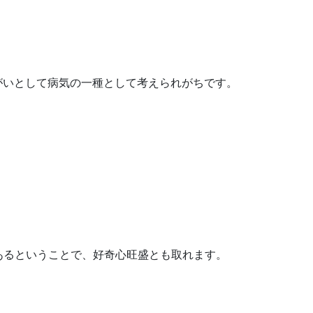
がいとして病気の一種として考えられがちです。
あるということで、好奇心旺盛とも取れます。
。