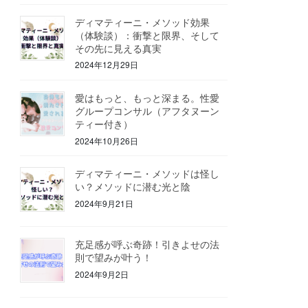
ディマティーニ・メソッド効果
（体験談）：衝撃と限界、そして
その先に見える真実
2024年12月29日
愛はもっと、もっと深まる。性愛
グループコンサル（アフタヌーン
ティー付き）
2024年10月26日
ディマティーニ・メソッドは怪し
い？メソッドに潜む光と陰
2024年9月21日
充足感が呼ぶ奇跡！引きよせの法
則で望みが叶う！
2024年9月2日