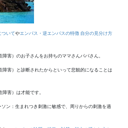
について
や
エンパス・逆エンパスの特徴 自分の見分け方
性障害）のお子さんをお持ちのママさんパパさん。
性障害）と診断されたからといって悲観的になることは
性障害）は才能です。
ーソン：生まれつき刺激に敏感で、周りからの刺激を過
。