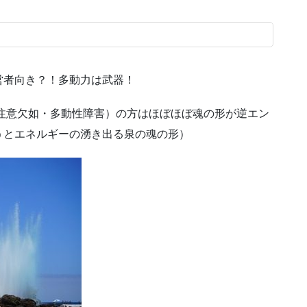
営者向き？！多動力は武器！
注意欠如・多動性障害）の方はほぼほぼ魂の形が逆エン
うとエネルギーの湧き出る泉の魂の形）