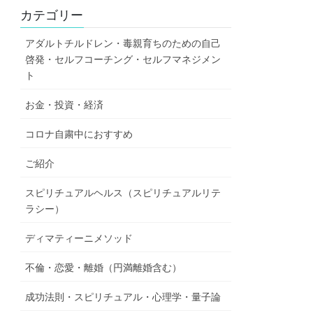
カテゴリー
アダルトチルドレン・毒親育ちのための自己
啓発・セルフコーチング・セルフマネジメン
ト
お金・投資・経済
コロナ自粛中におすすめ
ご紹介
スピリチュアルヘルス（スピリチュアルリテ
ラシー）
ディマティーニメソッド
不倫・恋愛・離婚（円満離婚含む）
成功法則・スピリチュアル・心理学・量子論