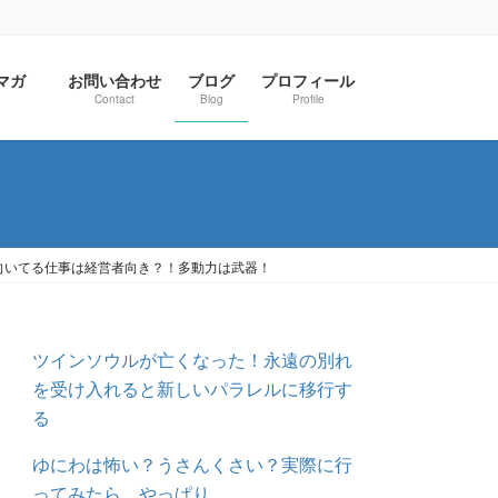
ルマガ
お問い合わせ
ブログ
プロフィール
Contact
Blog
Profile
向いてる仕事は経営者向き？！多動力は武器！
ツインソウルが亡くなった！永遠の別れ
を受け入れると新しいパラレルに移行す
る
ゆにわは怖い？うさんくさい？実際に行
ってみたら、やっぱり…