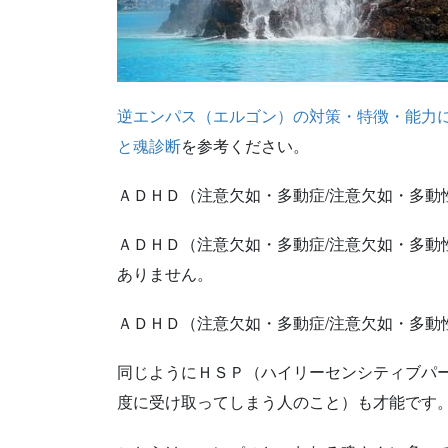
逆エンパス（エルゴン）の対策・特徴・能力
と魂診断
を参考ください。
ＡＤＨＤ（注意欠如・多動症/注意欠如・多動
ＡＤＨＤ（注意欠如・多動症/注意欠如・多動
ありません。
ＡＤＨＤ（注意欠如・多動症/注意欠如・多動
同じようにＨＳＰ（ハイリーセンシティブパ
度に受け取ってしまう人のこと）も才能です