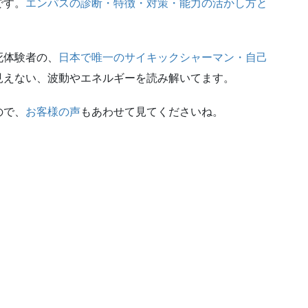
です。
エンパスの診断・特徴・対策・能力の活かし方と
。
死体験者の、
日本で唯一のサイキックシャーマン・自己
見えない、波動やエネルギーを読み解いてます。
ので、
お客様の声
もあわせて見てくださいね。