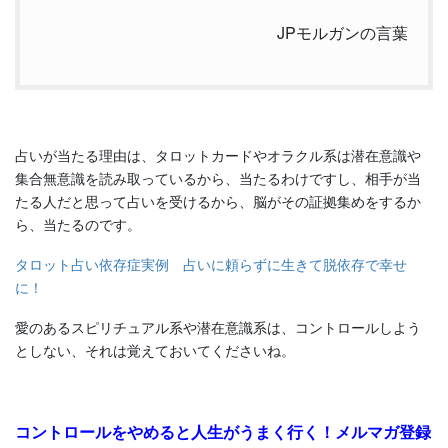
JPモルガンの言葉
占いが当たる理由は、タロットカードやオラクル系は潜在意識や
集合無意識を読み取っているから、当たるわけですし、相手が当
たる人だと思って占いを受けるから、脳がその証拠集めをするか
ら、当たるのです。
タロット占い依存症実例 占いに頼らずに生きて脱依存で幸せ
に！
愛のあるスピリチュアル系や潜在意識系は、コントロールしよう
としない、それは覚えておいてくださいね。
コントロールをやめると人生がうまく行く！メルマガ登録