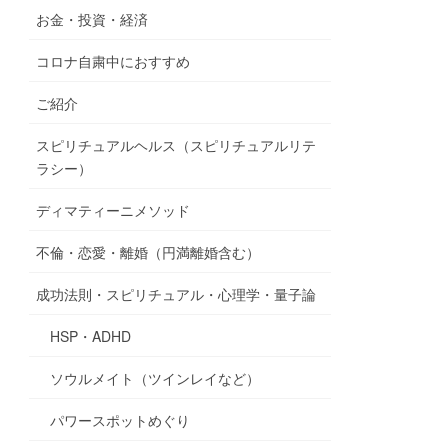
お金・投資・経済
コロナ自粛中におすすめ
ご紹介
スピリチュアルヘルス（スピリチュアルリテ
ラシー）
ディマティーニメソッド
不倫・恋愛・離婚（円満離婚含む）
成功法則・スピリチュアル・心理学・量子論
HSP・ADHD
ソウルメイト（ツインレイなど）
パワースポットめぐり