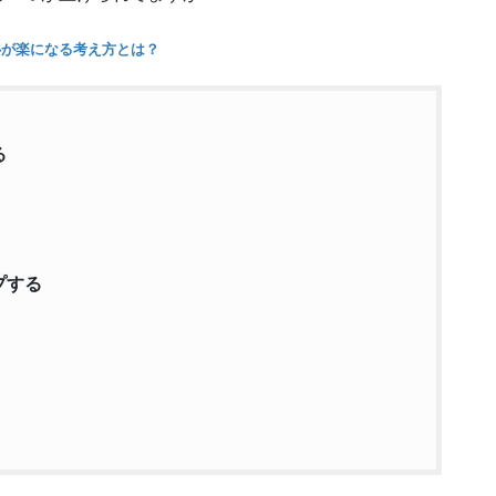
心が楽になる考え方とは？
る
プする