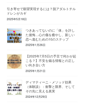
引き寄せで願望実現するには？脱アダルトチル
ドレンがカギ
2025年5月18日
つきあってないのに「体」を許し
た後悔…心の傷を癒やし、新しい
恋へ進むための10のステップ
2025年1月26日
【2025年7月5日の予言で何かが起
こる？】不安を煽る情報との正し
い向き合い方
2025年1月21日
ディマティーニ・メソッド効果
（体験談）：衝撃と限界、そして
その先に見える真実
2024年12月29日