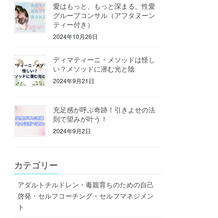
愛はもっと、もっと深まる。性愛
グループコンサル（アフタヌーン
ティー付き）
2024年10月26日
ディマティーニ・メソッドは怪し
い？メソッドに潜む光と陰
2024年9月21日
充足感が呼ぶ奇跡！引きよせの法
則で望みが叶う！
2024年9月2日
カテゴリー
アダルトチルドレン・毒親育ちのための自己
啓発・セルフコーチング・セルフマネジメン
ト