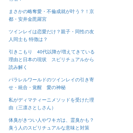
まさかの略奪愛・不倫成就が叶う？！京
都・安井金毘羅宮
ツインレイは恋愛だけ？親子・同性の友
人同士も 特徴は？
引きこもり 40代以降が増えてきている
理由と日本の現状 スピリチュアルから
読み解く
パラレルワールドのツインレイの引き寄
せ・統合・覚醒 愛の神秘
私がディマティーニメソッドを受けた理
由（三凛さとしさん）
体臭がきつい人やワキガは、霊臭かも？
臭う人のスピリチュアルな意味と対策