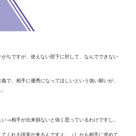
りがちですが、使えない部下に対して、なんでできない
主義で、相手に優秀になってほしいという強い願いが、
え。
しい→相手が出来損ないと強く思っているわけですし。
えてくれる現実が来るんですよ。（しかも相手に求めて