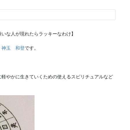
嫌いな人が現れたらラッキーなわけ】
 神玉 和登
です。
に軽やかに生きていくための使えるスピリチュアルなど