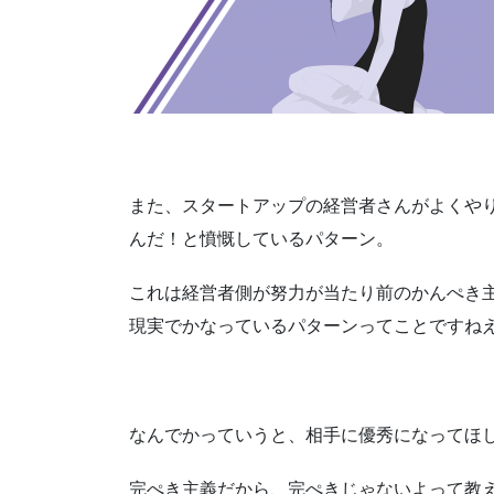
また、スタートアップの経営者さんがよくや
んだ！と憤慨しているパターン。
これは経営者側が努力が当たり前のかんぺき
現実でかなっているパターンってことですね
なんでかっていうと、相手に優秀になってほ
完ぺき主義だから、完ぺきじゃないよって教