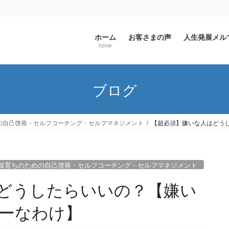
ホーム
お客さまの声
人生発展メ
home
ブログ
の自己啓発・セルフコーチング・セルフマネジメント
【超必須】嫌いな人はどう
親育ちのための自己啓発・セルフコーチング・セルフマネジメント
どうしたらいいの？【嫌い
ーなわけ】