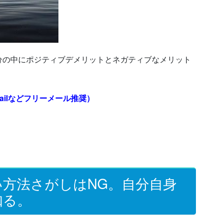
分の中にポジティブデメリットとネガティブなメリット
ilなどフリーメール推奨）
方法さがしはNG。自分自身
知る。