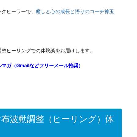
ックヒーラーで、
癒しと心の成長と悟りのコーチ神玉
調整ヒーリングでの体験談をお届けします。
マガ（Gmailなどフリーメール推奨）
財布波動調整（ヒーリング）体