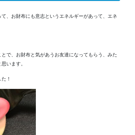
って、お財布にも意志というエネルギーがあって、エネ
ことで、お財布と気があうお友達になってもらう、みた
と思います。
した！