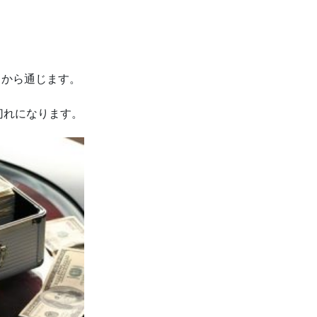
るから通じます。
切れになります。