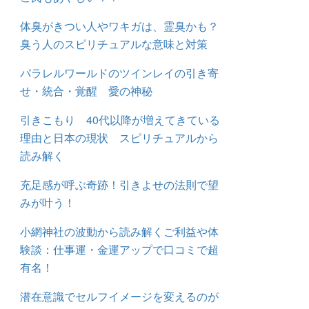
体臭がきつい人やワキガは、霊臭かも？
臭う人のスピリチュアルな意味と対策
パラレルワールドのツインレイの引き寄
せ・統合・覚醒 愛の神秘
引きこもり 40代以降が増えてきている
理由と日本の現状 スピリチュアルから
読み解く
充足感が呼ぶ奇跡！引きよせの法則で望
みが叶う！
小網神社の波動から読み解くご利益や体
験談：仕事運・金運アップで口コミで超
有名！
潜在意識でセルフイメージを変えるのが