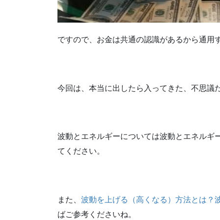
ですので、お金は共通の認識があるから通用
今回は、本当に出したら入ってきた、不思議
波動とエネルギーについては波動とエネルギ
てください。
また、
波動を上げる（高くなる）方法とは？
ばご参考くださいね。