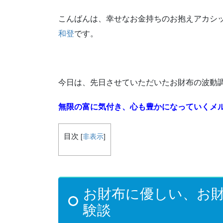
こんばんは、幸せなお金持ちのお抱えアカシ
和登
です。
今日は、先日させていただいたお財布の波動
無限の富に気付き、心も豊かになっていくメル
目次
[
非表示
]
お財布に優しい、お
験談