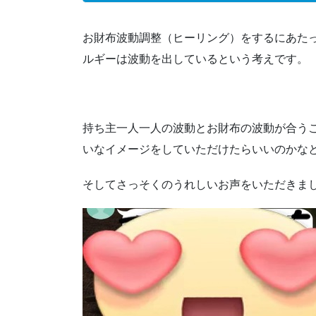
お財布波動調整（ヒーリング）をするにあた
ルギーは波動を出しているという考えです。
持ち主一人一人の波動とお財布の波動が合う
いなイメージをしていただけたらいいのかな
そしてさっそくのうれしいお声をいただきま