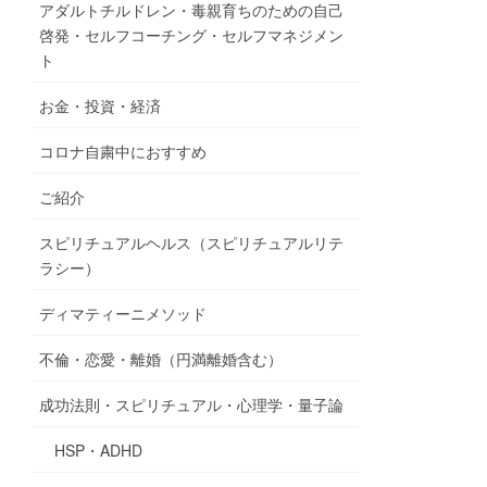
アダルトチルドレン・毒親育ちのための自己
啓発・セルフコーチング・セルフマネジメン
ト
お金・投資・経済
コロナ自粛中におすすめ
ご紹介
スピリチュアルヘルス（スピリチュアルリテ
ラシー）
ディマティーニメソッド
不倫・恋愛・離婚（円満離婚含む）
成功法則・スピリチュアル・心理学・量子論
HSP・ADHD