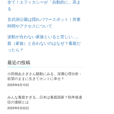
全て！エフィカシーが「自動的に」高ま
る
玄武洞公園は隠れパワースポット！所要
時間やアクセスについて
波動が合わない家族といると苦しい…。
親（家族）と合わないのはなぜ？毒親だ
ったら？
最近の投稿
小田桐あさぎさん騒動にみる、深層心理分析：
欲望のままに生きてホントに幸せ？
2025年6月10日
みんな毒親すぎる…日本は毒親国家？戦争後遺
症の連鎖とは
2025年5月22日