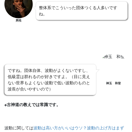
整体系でこういった団体つくる人多いです
ね。
男性
ですね。団体自体、波動がよくないですし、
低級霊は群れるのが好きですよ。（目に見え
ない世界もよくない波動で低い波動のものと
神玉 和登
波長が合いやすいので）
※古神道の教えでは常識です。
波動に関しては
波動は高い方がいいはウソ？波動の上げ方はまず