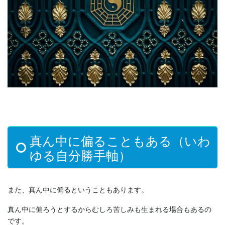
真ん中に偏ることもある（いわ
ゆる自分勝手軸）
また、真ん中に偏るということもあります。
真ん中に偏ろうとするからむしろ苦しみも生まれる場合もあるの
です。