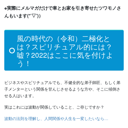
※実際にメルマガだけで車とお家を引き寄せたツワモノさ
んもいます(*’▽’)）
風の時代の（令和）二極化と
は？スピリチュアル的には？
嘘？2022はここに気を付けよ
う！
ビジネスやスピリチュアルでも、不健全的な弟子師匠、もしく弟
子メンターという関係を甘んじさせるような方や、そこに傾倒さ
せる人はいます。
実はこれには波動が関係していること、ご存じですか？
波動の法則を理解し、人間関係や人生を一変したいなら…