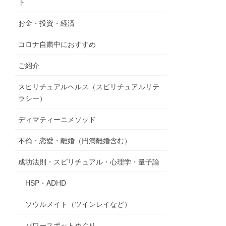
ト
お金・投資・経済
コロナ自粛中におすすめ
ご紹介
スピリチュアルヘルス（スピリチュアルリテ
ラシー）
ディマティーニメソッド
不倫・恋愛・離婚（円満離婚含む）
成功法則・スピリチュアル・心理学・量子論
HSP・ADHD
ソウルメイト（ツインレイなど）
パワースポットめぐり