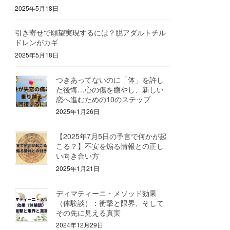
2025年5月18日
引き寄せで願望実現するには？脱アダルトチル
ドレンがカギ
2025年5月18日
つきあってないのに「体」を許し
た後悔…心の傷を癒やし、新しい
恋へ進むための10のステップ
2025年1月26日
【2025年7月5日の予言で何かが起
こる？】不安を煽る情報との正し
い向き合い方
2025年1月21日
ディマティーニ・メソッド効果
（体験談）：衝撃と限界、そして
その先に見える真実
2024年12月29日