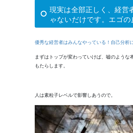
現実は全部正しく、経営
ゃないだけです。エゴの
優秀な経営者はみんなやっている！自己分析
まずはトップが変わっていけば、嘘のような
もたらします。
人は素粒子レベルで影響しあうので。