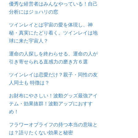
優秀な経営者はみんなやっている！自己
分析にはジョハリの窓
ツインレイとは宇宙の愛を体現し、神
秘・真実にたどり着く。ツインレイは地
球に来た宇宙人？
運命の人探しを終わらせる、運命の人が
引き寄せられる直感力の磨き方６選
ツインレイは恋愛だけ？親子・同性の友
人同士も 特徴は？
お財布にやさしい！波動グッズ最強アイ
テム・効果抜群！波動アップにおすす
め！
フラワーオブライフの持つ本当の意味と
は？語りたくない効果と秘密