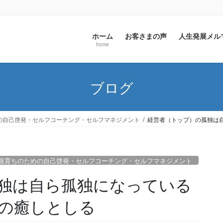
ホーム
お客さまの声
人生発展メ
home
ブログ
の自己啓発・セルフコーチング・セルフマネジメント
経営者（トップ）の孤独は
親育ちのための自己啓発・セルフコーチング・セルフマネジメント
独は自ら孤独になっている
の癒しとしる