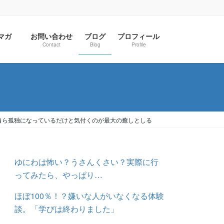
ルマガ
お問い合わせ
ブログ
プロフィール
Contact
Blog
Profile
自ら孤独になっているだけと気付くのが最大の癒しとしる
ゆにわは怖い？うさんくさい？実際に行
ってみたら、やっぱり…
ほぼ100％！？嫌いな人がいなくなる体験
談。「学びは終わりました」