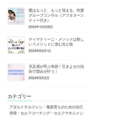
愛はもっと、もっと深まる。性愛
グループコンサル（アフタヌーン
ティー付き）
2024年10月26日
ディマティーニ・メソッドは怪し
い？メソッドに潜む光と陰
2024年9月21日
充足感が呼ぶ奇跡！引きよせの法
則で望みが叶う！
2024年9月2日
カテゴリー
アダルトチルドレン・毒親育ちのための自己
啓発・セルフコーチング・セルフマネジメン