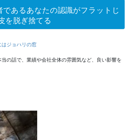
者であるあなたの認識がフラットじ
皮を脱ぎ捨てる
にはジョハリの窓
本当の話で、業績や会社全体の雰囲気など、良い影響を