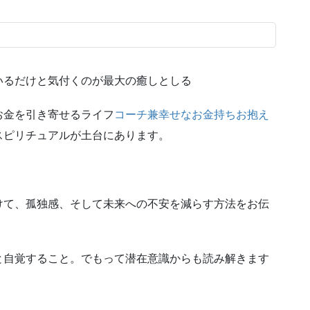
いるだけと気付くのが最大の癒しとしる
お金を引き寄せるライフ
コーチ兼幸せなお金持ちお抱え
スピリチュアルが土台にあります。
けて、孤独感、そして未来への不安を減らす方法をお伝
と自覚すること。でもって潜在意識からも読み解きます