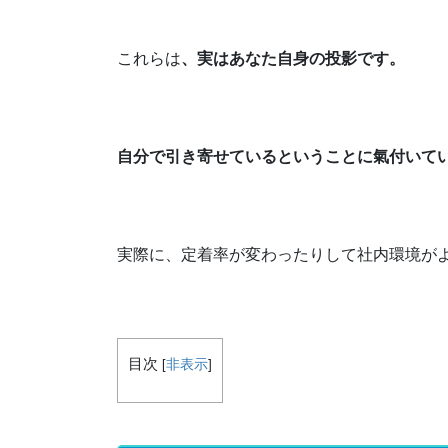
これらは
、実はあなた自身の投影です。
自分で引き寄せているということに氣付いて
実際に、定着率が変わったりして社内環境が
目次
[
非表示
]