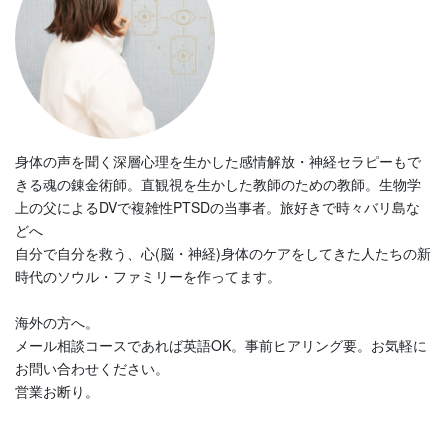
身体の声を聞く深層心理を生かした感情解放・神経セラピーもで
きる魂の錬金術師。直観視を生かした教師のための教師。生物学
上の父によるDVで複雑性PTSDの当事者。旅好きで時々バリ島な
どへ
自分で自分を救う、心(脳・神経)身体のケアをしてきた人たちの新
時代のソウル・ファミリーを作ってます。
海外の方へ。
メール相談コースであれば英語OK。事前ヒアリング要。お気軽に
お問い合わせください。
営業お断り。