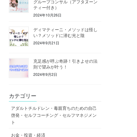
グループコンサル（アフタヌーン
ティー付き）
2024年10月26日
ディマティーニ・メソッドは怪し
い？メソッドに潜む光と陰
2024年9月21日
充足感が呼ぶ奇跡！引きよせの法
則で望みが叶う！
2024年9月2日
カテゴリー
アダルトチルドレン・毒親育ちのための自己
啓発・セルフコーチング・セルフマネジメン
ト
お金・投資・経済