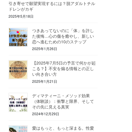
引き寄せで願望実現するには？脱アダルトチル
ドレンがカギ
2025年5月18日
つきあってないのに「体」を許し
た後悔…心の傷を癒やし、新しい
恋へ進むための10のステップ
2025年1月26日
【2025年7月5日の予言で何かが起
こる？】不安を煽る情報との正し
い向き合い方
2025年1月21日
ディマティーニ・メソッド効果
（体験談）：衝撃と限界、そして
その先に見える真実
2024年12月29日
愛はもっと、もっと深まる。性愛