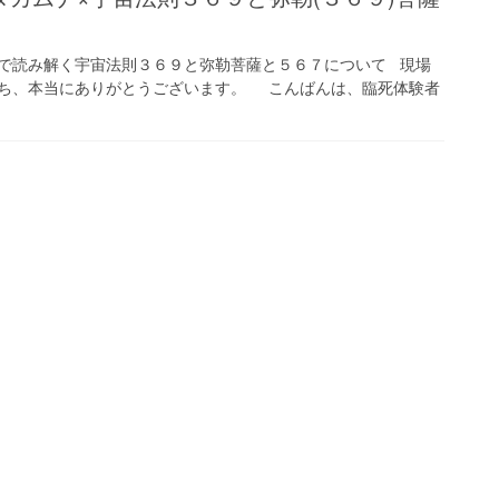
で読み解く宇宙法則３６９と弥勒菩薩と５６７について 現場
ち、本当にありがとうございます。 こんばんは、臨死体験者