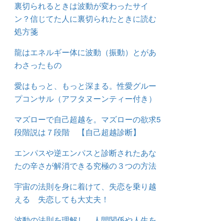
裏切られるときは波動が変わったサイ
ン？信じてた人に裏切られたときに読む
処方箋
龍はエネルギー体に波動（振動）とがあ
わさったもの
愛はもっと、もっと深まる。性愛グルー
プコンサル（アフタヌーンティー付き）
マズローで自己超越を。マズローの欲求5
段階説は７段階 【自己超越診断】
エンパスや逆エンパスと診断されたあな
たの辛さが解消できる究極の３つの方法
宇宙の法則を身に着けて、失恋を乗り越
える 失恋しても大丈夫！
波動の法則を理解し、人間関係や人生を