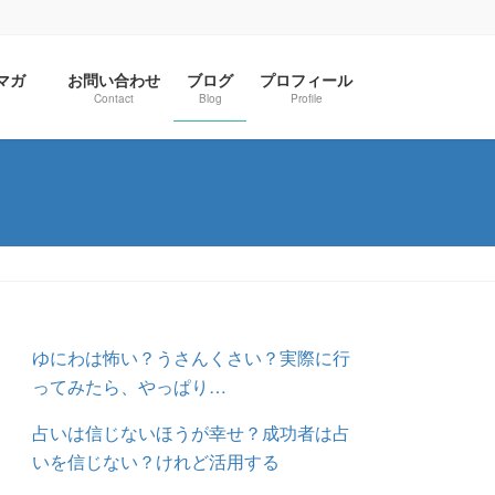
ルマガ
お問い合わせ
ブログ
プロフィール
Contact
Blog
Profile
ゆにわは怖い？うさんくさい？実際に行
ってみたら、やっぱり…
占いは信じないほうが幸せ？成功者は占
いを信じない？けれど活用する