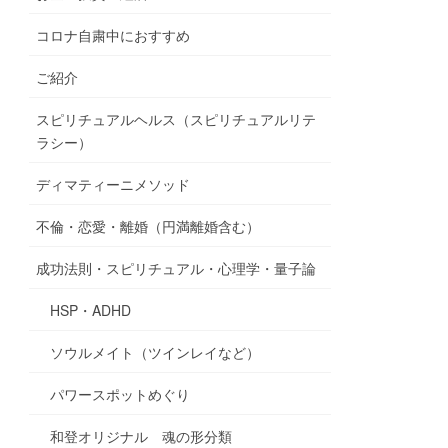
コロナ自粛中におすすめ
ご紹介
スピリチュアルヘルス（スピリチュアルリテ
ラシー）
ディマティーニメソッド
不倫・恋愛・離婚（円満離婚含む）
成功法則・スピリチュアル・心理学・量子論
HSP・ADHD
ソウルメイト（ツインレイなど）
パワースポットめぐり
和登オリジナル 魂の形分類