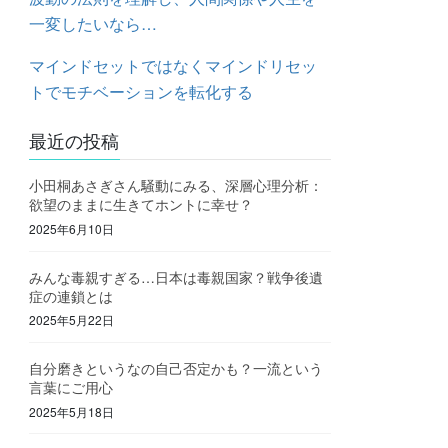
一変したいなら…
マインドセットではなくマインドリセッ
トでモチベーションを転化する
最近の投稿
小田桐あさぎさん騒動にみる、深層心理分析：
欲望のままに生きてホントに幸せ？
2025年6月10日
みんな毒親すぎる…日本は毒親国家？戦争後遺
症の連鎖とは
2025年5月22日
自分磨きというなの自己否定かも？一流という
言葉にご用心
2025年5月18日