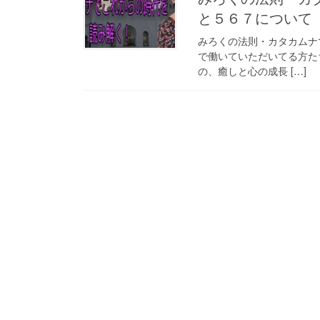
と５６７について
みろくの法則・カタカムナ
で働いていただいてる方た
の、癒しと心の成長 […]