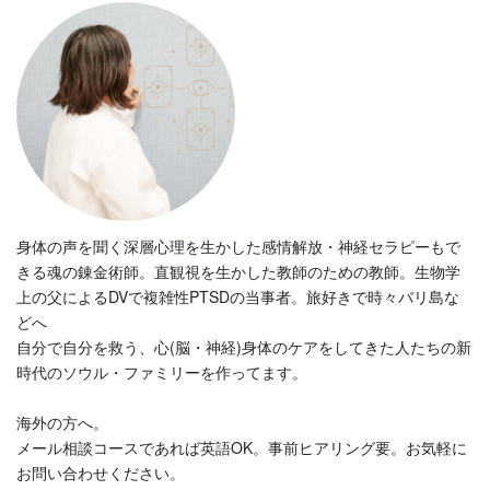
身体の声を聞く深層心理を生かした感情解放・神経セラピーもで
きる魂の錬金術師。直観視を生かした教師のための教師。生物学
上の父によるDVで複雑性PTSDの当事者。旅好きで時々バリ島な
どへ
自分で自分を救う、心(脳・神経)身体のケアをしてきた人たちの新
時代のソウル・ファミリーを作ってます。
海外の方へ。
メール相談コースであれば英語OK。事前ヒアリング要。お気軽に
お問い合わせください。