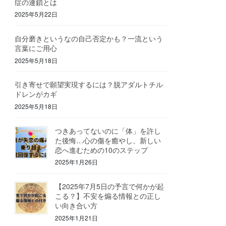
症の連鎖とは
2025年5月22日
自分磨きというなの自己否定かも？一流という
言葉にご用心
2025年5月18日
引き寄せで願望実現するには？脱アダルトチル
ドレンがカギ
2025年5月18日
つきあってないのに「体」を許し
た後悔…心の傷を癒やし、新しい
恋へ進むための10のステップ
2025年1月26日
【2025年7月5日の予言で何かが起
こる？】不安を煽る情報との正し
い向き合い方
2025年1月21日