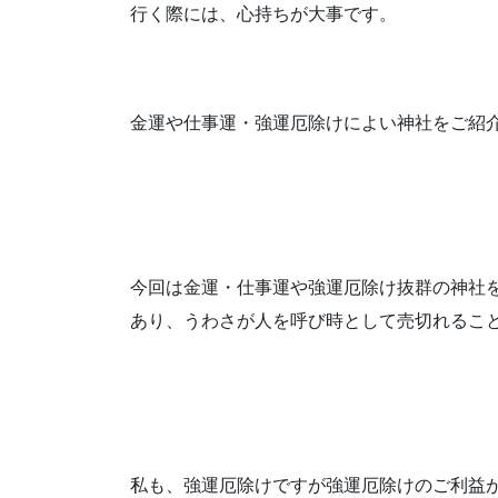
行く際には、心持ちが大事です。
金運や仕事運・強運厄除けによい神社をご紹
今回は金運・仕事運や強運厄除け抜群の神社
あり、うわさが人を呼び時として売切れるこ
私も、強運厄除けですが強運厄除けのご利益