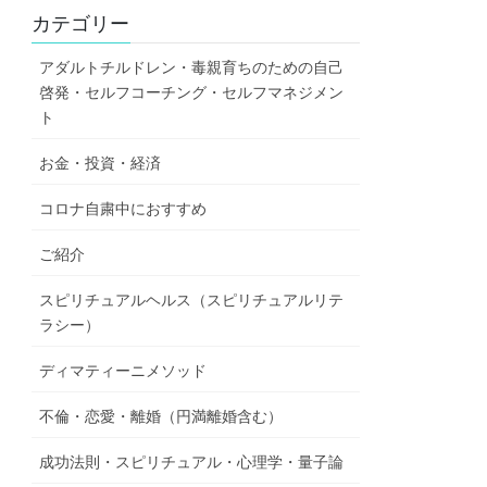
カテゴリー
アダルトチルドレン・毒親育ちのための自己
啓発・セルフコーチング・セルフマネジメン
ト
お金・投資・経済
コロナ自粛中におすすめ
ご紹介
スピリチュアルヘルス（スピリチュアルリテ
ラシー）
ディマティーニメソッド
不倫・恋愛・離婚（円満離婚含む）
成功法則・スピリチュアル・心理学・量子論