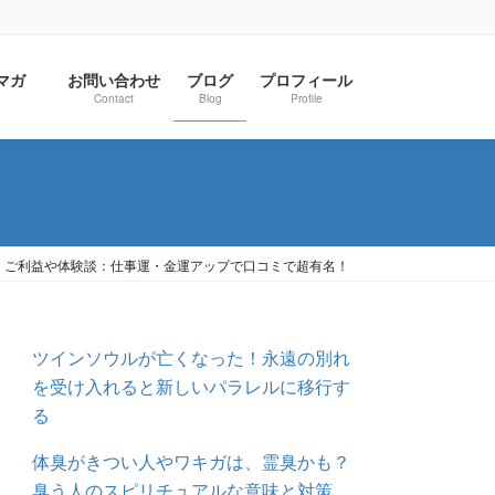
ルマガ
お問い合わせ
ブログ
プロフィール
Contact
Blog
Profile
くご利益や体験談：仕事運・金運アップで口コミで超有名！
ツインソウルが亡くなった！永遠の別れ
を受け入れると新しいパラレルに移行す
る
体臭がきつい人やワキガは、霊臭かも？
臭う人のスピリチュアルな意味と対策