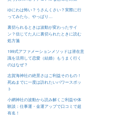
ゆにわは怖い？うさんくさい？実際に行
ってみたら、やっぱり…
裏切られるときは波動が変わったサイ
ン？信じてた人に裏切られたときに読む
処方箋
199式アファメーションメソッドは潜在意
識を活用して恋愛（結婚）もうまく行く
のはなぜ？
志賀海神社の絶景さはご利益そのもの！
死ぬまでに一度は訪れたいパワースポッ
ト
小網神社の波動から読み解くご利益や体
験談：仕事運・金運アップで口コミで超
有名！