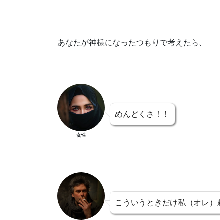
あなたが神様になったつもりで考えたら、
めんどくさ！！
女性
こういうときだけ私（オレ）