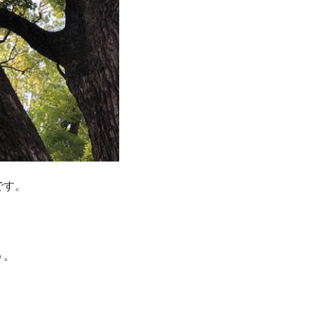
です。
う。