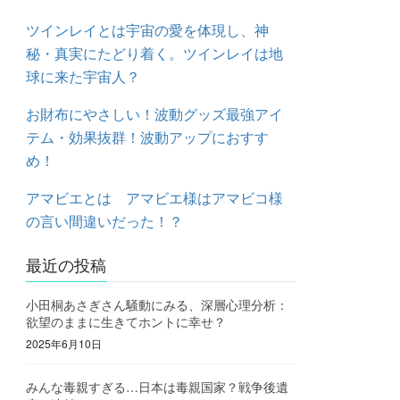
ツインレイとは宇宙の愛を体現し、神
秘・真実にたどり着く。ツインレイは地
球に来た宇宙人？
お財布にやさしい！波動グッズ最強アイ
テム・効果抜群！波動アップにおすす
め！
アマビエとは アマビエ様はアマビコ様
の言い間違いだった！？
最近の投稿
小田桐あさぎさん騒動にみる、深層心理分析：
欲望のままに生きてホントに幸せ？
2025年6月10日
みんな毒親すぎる…日本は毒親国家？戦争後遺