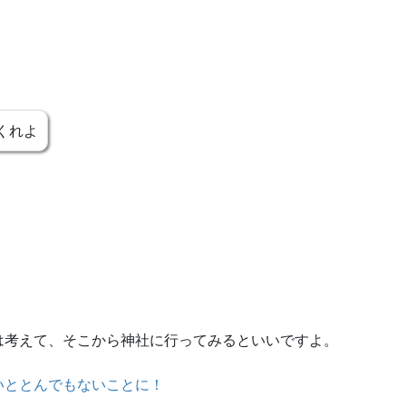
くれよ
は考えて、そこから神社に行ってみるといいですよ。
いととんでもないことに！