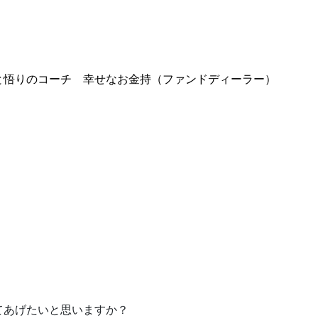
と悟りのコーチ 幸せなお金持（ファンドディーラー
）
。
てあげたいと思いますか？