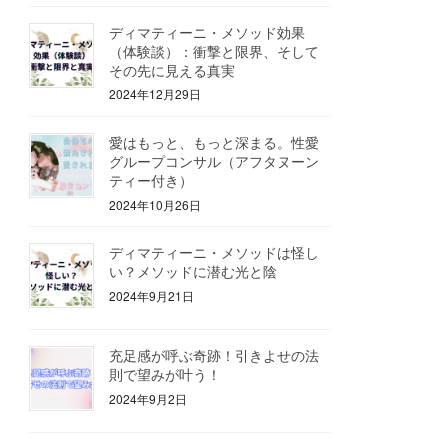
ディマティーニ・メソッド効果
（体験談）：衝撃と限界、そして
その先に見える真実
2024年12月29日
愛はもっと、もっと深まる。性愛
グループコンサル（アフタヌーン
ティー付き）
2024年10月26日
ディマティーニ・メソッドは怪し
い？メソッドに潜む光と陰
2024年9月21日
充足感が呼ぶ奇跡！引きよせの法
則で望みが叶う！
2024年9月2日