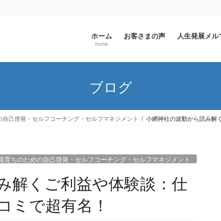
ホーム
お客さまの声
人生発展メ
home
ブログ
の自己啓発・セルフコーチング・セルフマネジメント
小網神社の波動から読み解
親育ちのための自己啓発・セルフコーチング・セルフマネジメント
み解くご利益や体験談：仕
口コミで超有名！