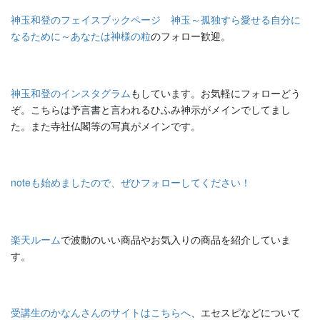
神玉和登のフェイスブックページ 神玉～孤独すら愛せる自分に
なるために～あなたは神様の粒
のフォロー歓迎。
神玉和登のインスタグラム
もしています。お気軽にフォローどう
ぞ。こちらは予言書と言われるひふみ神示がメインでしてまし
た。また寺社仏閣等の写真がメインです。
noteも始めましたので、ぜひフォローしてください！
楽天ルーム
で波動のいい商品やお気入りの商品を紹介していま
す。
受講生のかなんさんのサイトはこちらへ
、エセスピなどについて