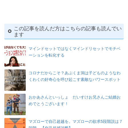
この記事を読んだ方はこちらの記事も読んでい
ます
マインドセットではなくマインドリセットでモチベ
ーションを転化する
コロナだからこそ？あぶくま洞は子どものようなわ
くわくの好奇心を呼び起こす素敵なパワースポット
おかあさんといっしょ だいすけお兄さんご結婚お
めでとうございます！
マズローで自己超越を。マズローの欲求5段階説は７
段階 【自己超越診断】