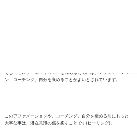
(セルフ・エフィカシー)を高めることがより重要なのです。
提唱者はカナダ出身の心理学者アルバート・バンデューラ（Albert
Bandura）氏です。
そしてセルフ・エフィカシーを高めるためには、アファメーショ
ン、コーチング、自分を褒めることがよいとされています。
このアファメーションや、コーチング、自分を褒める前にもっと
大事な事は、潜在意識の傷を癒すことです(ヒーリング)。