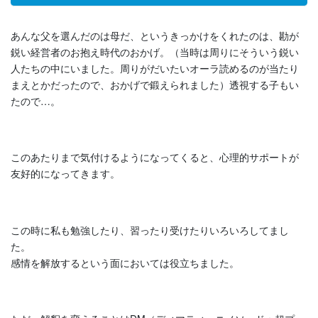
あんな父を選んだのは母だ、というきっかけをくれたのは、勘が
鋭い経営者のお抱え時代のおかげ。（当時は周りにそういう鋭い
人たちの中にいました。周りがだいたいオーラ読めるのが当たり
まえとかだったので、おかげで鍛えられました）透視する子もい
たので…。
このあたりまで気付けるようになってくると、心理的サポートが
友好的になってきます。
この時に私も勉強したり、習ったり受けたりいろいろしてまし
た。
感情を解放するという面においては役立ちました。