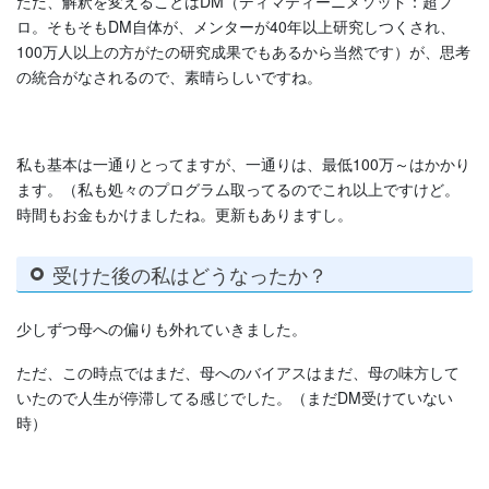
ただ、解釈を変えることはDM（ディマティーニメソッド：超プ
ロ。そもそもDM自体が、メンターが40年以上研究しつくされ、
100万人以上の方がたの研究成果でもあるから当然です）が、思考
の統合がなされるので、素晴らしいですね。
私も基本は一通りとってますが、一通りは、最低100万～はかかり
ます。（私も処々のプログラム取ってるのでこれ以上ですけど。
時間もお金もかけましたね。更新もありますし。
受けた後の私はどうなったか？
少しずつ母への偏りも外れていきました。
ただ、この時点ではまだ、母へのバイアスはまだ、母の味方して
いたので人生が停滞してる感じでした。（まだDM受けていない
時）