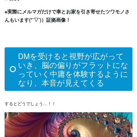
※実際にメルマガだけで車とお家を引き寄せたツワモノさ
んもいます(*’▽’)）証拠画像！
DMを受けると視野が広がって
いき、脳の偏りがフラットにな
っていく中庸を体験するように
なり、本音が見えてくる
するとどうでしょう…！！