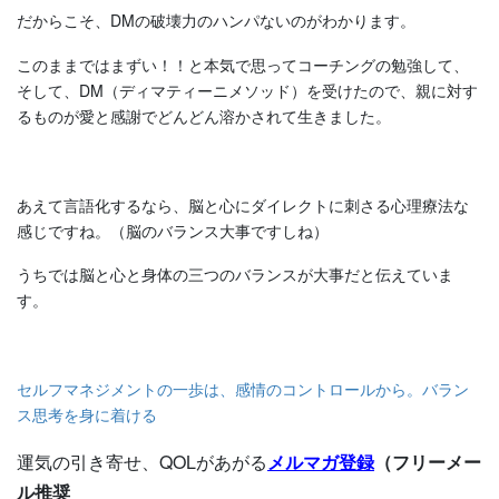
だからこそ、DMの破壊力のハンパないのがわかります。
このままではまずい！！と本気で思ってコーチングの勉強して、
そして、DM（ディマティーニメソッド）を受けたので、親に対す
るものが愛と感謝でどんどん溶かされて生きました。
あえて言語化するなら、脳と心にダイレクトに刺さる心理療法な
感じですね。（脳のバランス大事ですしね）
うちでは脳と心と身体の三つのバランスが大事だと伝えていま
す。
セルフマネジメントの一歩は、感情のコントロールから。バラン
ス思考を身に着ける
運気の引き寄せ、QOLがあがる
メルマガ登録
（フリーメー
ル推奨