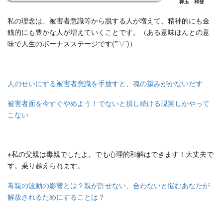
神玉 和登
私の理念は、被害者意識等から脱する人が増えて、精神的にも金
銭的にも豊かな人が増えていくことです。（ある意味ほんとの意
味で人生のボーナスステージです(*’▽’)）
人のせいにする被害者意識を手放すと、魂の望みがかないだす
被害者面を今すぐやめよう！でないと損し続ける現実しかやって
こない
※私の父親は毒親でしたよ。でも心理的和解はできます！大丈夫で
す。乗り越えられます。
毒親の波動の影響とは？親が許せない、合わないと悩むあなたが
解放されるためにすることは？