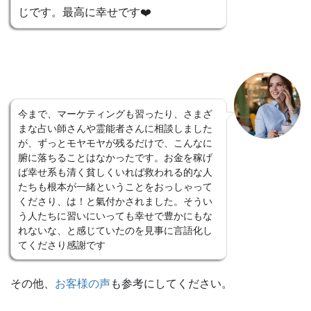
じです。最高に幸せです❤️
今まで、マーケティングも習ったり、さまざ
まな占い師さんや霊能者さんに相談しました
が、ずっとモヤモヤが残るだけで、こんなに
腑に落ちることはなかったです。お金を稼げ
ば幸せ系も清く貧しくいれば救われる的な人
たちも根本が一緒ということをおっしゃって
くださり、は！と氣付かされました。そうい
う人たちに習いにいっても幸せで豊かにもな
れないな、と感じていたのを見事に言語化し
てくださり感謝です
その他、
お客様の声
も参考にしてください。