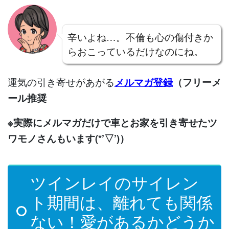
辛いよね…。不倫も心の傷付きか
らおこっているだけなのにね。
運気の引き寄せがあがる
メルマガ登録
（フリーメ
ール推奨
※実際にメルマガだけで車とお家を引き寄せたツ
ワモノさんもいます(*’▽’)）
ツインレイのサイレン
ト期間は、離れても関係
ない！愛があるかどうか