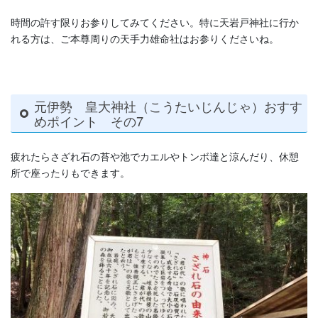
時間の許す限りお参りしてみてください。特に天岩戸神社に行か
れる方は、ご本尊周りの天手力雄命社はお参りくださいね。
元伊勢 皇大神社（こうたいじんじゃ）おすす
めポイント その7
疲れたらさざれ石の苔や池でカエルやトンボ達と涼んだり、休憩
所で座ったりもできます。