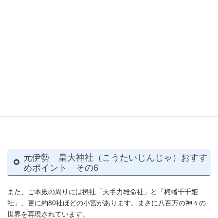
元伊勢 皇大神社（こうたいじんじゃ）おすす
めポイント その6
また、ご本殿の周りには摂社「天手力雄命社」と「栲幡千千姫
社」、更に約80社ほどの小宮があります。まさに八百万の神々の
世界を再現されています。