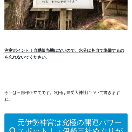
注意ポイント！自動販売機はないので、水分は各自で準備するの
を忘れないでください。
今回は三部作仕立てです。次回は豊受大神社について書きます
ね。
元伊勢神宮は究極の開運パワー
スポット！元伊勢三社めぐりが