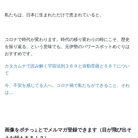
私たちは、日本に生まれただけで恵まれていると。
コロナで時代が変わります。時代の移り変わりの時にこそ、歴史
を振り返る、という意味でも、元伊勢のパワースポットめぐりは
おすすめです。
カタカムナで読み解く宇宙法則３６９と弥勒菩薩と５６７につい
て
今、不安を感じてる人へ。コロナ禍で私たちができること、それ
は…
画像をポチっ↓とでメルマガ登録できます（目が飛び出そ
うな話もある！？）