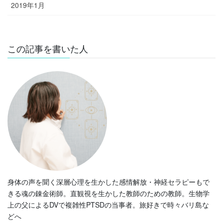
2019年1月
この記事を書いた人
身体の声を聞く深層心理を生かした感情解放・神経セラピーもで
きる魂の錬金術師。直観視を生かした教師のための教師。生物学
上の父によるDVで複雑性PTSDの当事者。旅好きで時々バリ島な
どへ