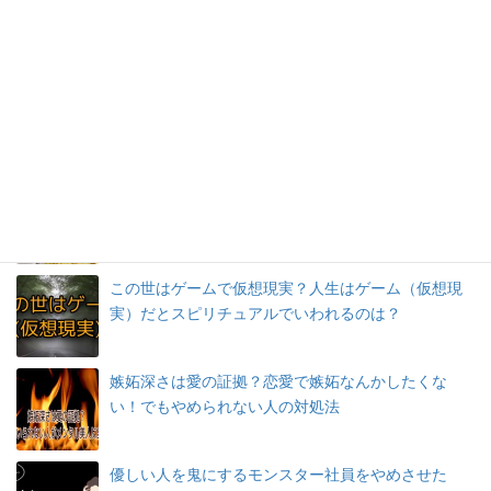
成功引き寄せ自己改革体験セッション（東京） 上
昇のスパイラルをあなたに！
恋愛は疑うよりも信じよう 不安にまけないよう
に、相手はもう一人のわたし
チャネリングとは？チャネリングと妄想には明確に
違いあり！スピリチュアルが妄想と言われるのは？
この世はゲームで仮想現実？人生はゲーム（仮想現
実）だとスピリチュアルでいわれるのは？
嫉妬深さは愛の証拠？恋愛で嫉妬なんかしたくな
い！でもやめられない人の対処法
優しい人を鬼にするモンスター社員をやめさせた