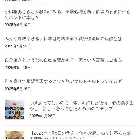
小田桐あさぎさん騒動にみる、深層心理分析：欲望のままに生き
てホントに幸せ？
2025年6月10日
みんな毒親すぎる…日本は毒親国家？戦争後遺症の連鎖とは
2025年5月22日
自分磨きというなの自己否定かも？一流という言葉にご用心
2025年5月18日
引き寄せで願望実現するには？脱アダルトチルドレンがカギ
2025年5月18日
つきあってないのに「体」を許した後悔…心の傷を癒
やし、新しい恋へ進むための10のステップ
2025年1月26日
【2025年7月5日の予言で何かが起こる？】不安を煽
る情報との正しい向き合い方