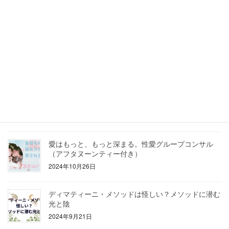
やし、新しい恋へ進むための10のステップ
2025年1月26日
【2025年7月5日の予言で何かが起こる？】不安を煽
る情報との正しい向き合い方
2025年1月21日
ディマティーニ・メソッド効果（体験談）：衝撃と限
界、そしてその先に見える真実
2024年12月29日
愛はもっと、もっと深まる。性愛グループコンサル
（アフタヌーンティー付き）
2024年10月26日
ディマティーニ・メソッドは怪しい？メソッドに潜む
光と陰
2024年9月21日