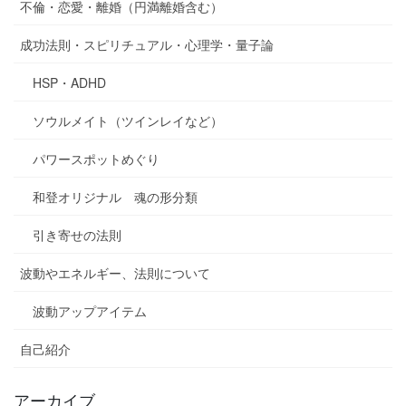
不倫・恋愛・離婚（円満離婚含む）
成功法則・スピリチュアル・心理学・量子論
HSP・ADHD
ソウルメイト（ツインレイなど）
パワースポットめぐり
和登オリジナル 魂の形分類
引き寄せの法則
波動やエネルギー、法則について
波動アップアイテム
自己紹介
アーカイブ